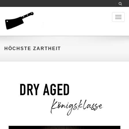
Toggl
naviga
HÖCHSTE ZARTHEIT