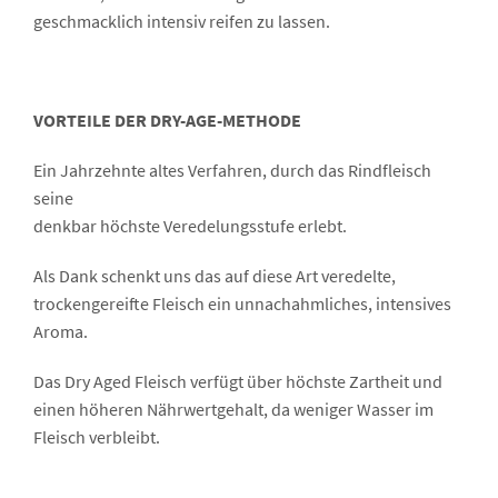
geschmacklich intensiv reifen zu lassen.
VORTEILE DER DRY-AGE-METHODE
Ein Jahrzehnte altes Verfahren, durch das Rindfleisch
seine
denkbar höchste Veredelungsstufe erlebt.
Als Dank schenkt uns das auf diese Art veredelte,
trockengereifte Fleisch ein unnachahmliches, intensives
Aroma.
Das Dry Aged Fleisch verfügt über höchste Zartheit und
einen höheren Nährwertgehalt, da weniger Wasser im
Fleisch verbleibt.