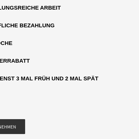
UNGSREICHE ARBEIT
FLICHE BEZAHLUNG
OCHE
TERRABATT
ENST 3 MAL FRÜH UND 2 MAL SPÄT
FNEHMEN