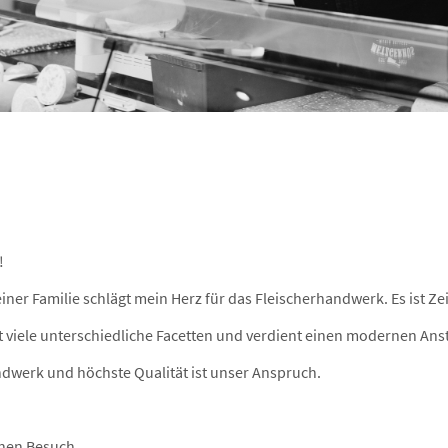
!
ner Familie schlägt mein Herz für das Fleischerhandwerk. Es ist Ze
 viele unterschiedliche Facetten und verdient einen modernen Anst
ndwerk und höchste Qualität ist unser Anspruch.
inen Besuch,