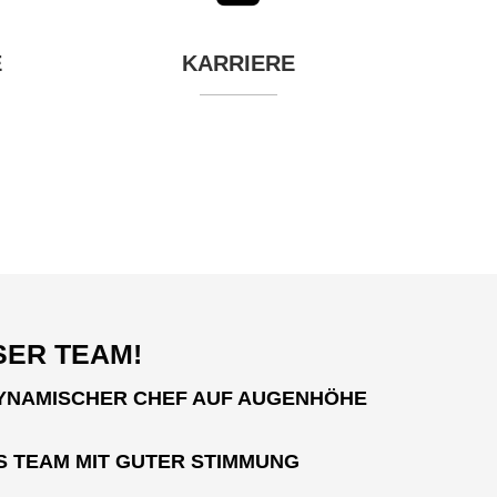
E
KARRIERE
SER TEAM!
YNAMISCHER CHEF AUF AUGENHÖHE
S TEAM MIT GUTER STIMMUNG