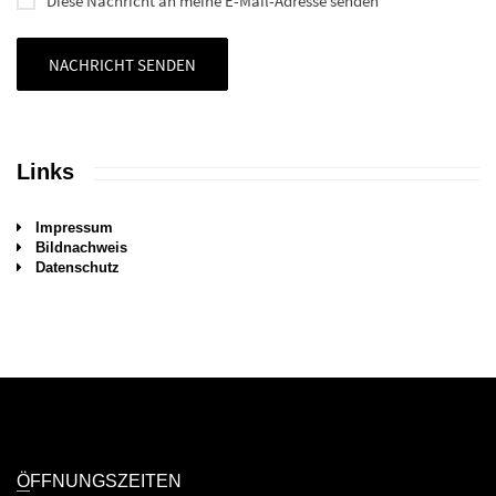
Diese Nachricht an meine E-Mail-Adresse senden
NACHRICHT SENDEN
Links
Impressum
Bildnachweis
Datenschutz
ÖFFNUNGSZEITEN