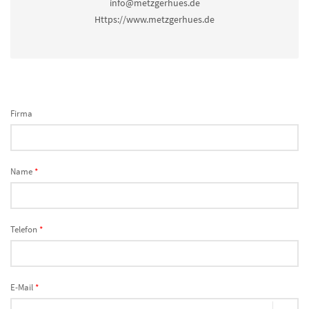
info@metzgerhues.de
Https://www.metzgerhues.de
Firma
Name
*
Telefon
*
E-Mail
*