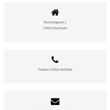
Muschelgasse 1
77955 Ettenheim
Telefon: 07822-4475924